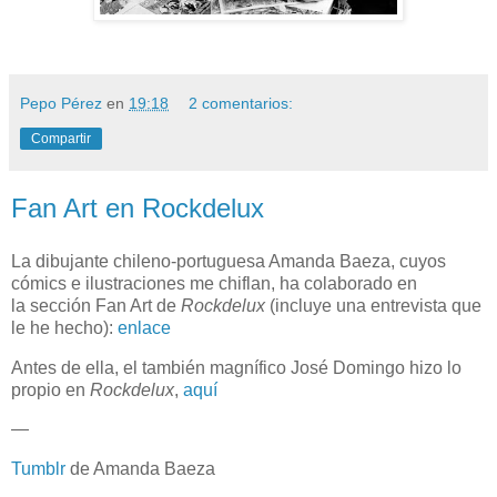
Pepo Pérez
en
19:18
2 comentarios:
Compartir
Fan Art en Rockdelux
La dibujante chileno-portuguesa Amanda Baeza, cuyos
cómics e ilustraciones me chiflan, ha colaborado en
la sección Fan Art de
Rockdelux
(incluye una entrevista que
le he hecho):
enlace
Antes de ella, el también magnífico José Domingo hizo lo
propio en
Rockdelux
,
aquí
—
Tumblr
de Amanda Baeza