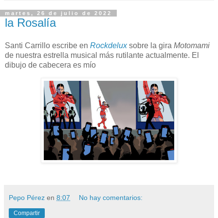
martes, 26 de julio de 2022
la Rosalía
Santi Carrillo escribe en
Rockdelux
sobre la gira
Motomami
de nuestra estrella musical más rutilante actualmente. El
dibujo de cabecera es mío
Pepo Pérez
en
8:07
No hay comentarios:
Compartir