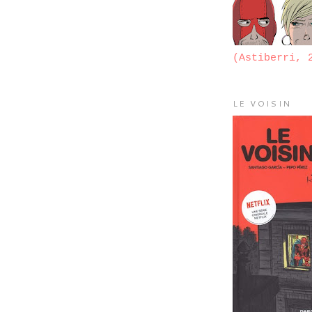
(Astiberri, 
LE VOISIN