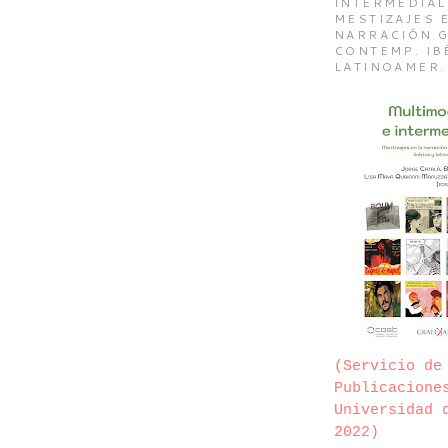
INTERMEDIAL
MESTIZAJES 
NARRACIÓN G
CONTEMP. IB
LATINOAMER.
(Servicio de
Publicacione
Universidad 
2022)