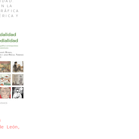
IDAD.
EN LA
RÁFICA
ÉRICA Y
s
de León,