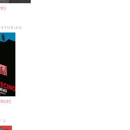
20)
ISTORIAS
2019)
Y 2