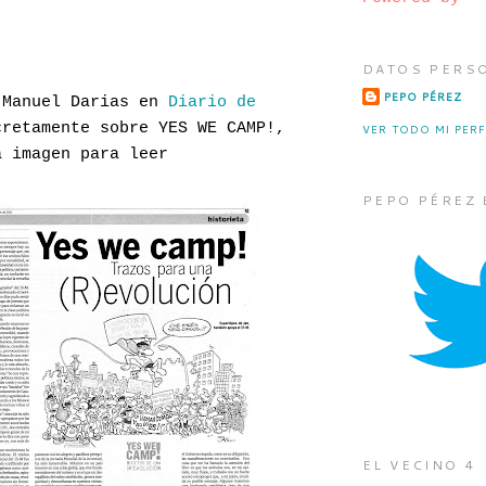
DATOS PERS
PEPO PÉREZ
 Manuel Darias en
Diario de
cretamente sobre YES WE CAMP!,
VER TODO MI PERF
a imagen para leer
PEPO PÉREZ 
EL VECINO 4