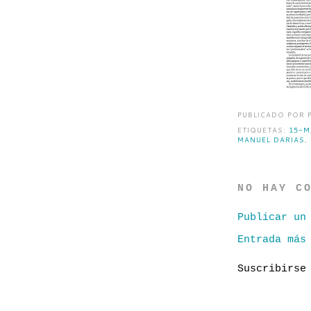
PUBLICADO POR
ETIQUETAS:
15-M
MANUEL DARIAS
,
NO HAY C
Publicar un
Entrada más
Suscribirs