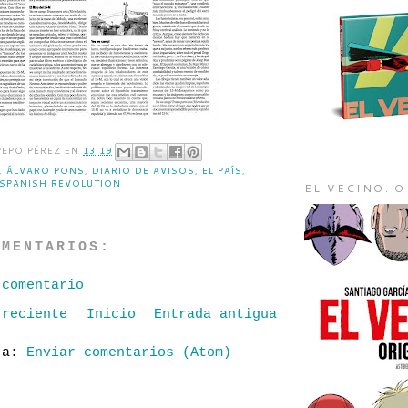
PEPO PÉREZ
EN
13:19
,
ÁLVARO PONS
,
DIARIO DE AVISOS
,
EL PAÍS
,
SPANISH REVOLUTION
EL VECINO. 
OMENTARIOS:
 comentario
 reciente
Inicio
Entrada antigua
e a:
Enviar comentarios (Atom)