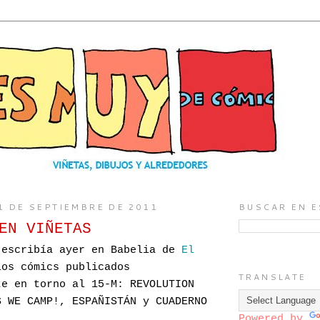
1 DE SEPTIEMBRE DE 2011
BUSCAR EN E
EN VIÑETAS
 escribía ayer en Babelia de
El
os cómics publicados
TRANSLATE
te en torno al 15-M: REVOLUTION
S WE CAMP!, ESPAÑISTÁN y CUADERNO
Powered by