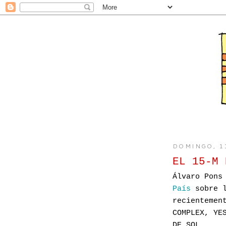
DOMINGO, 1
EL 15-M 
Álvaro Pons
País
sobre l
recientemen
COMPLEX, YE
DE SOL.