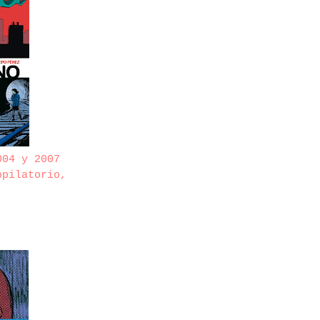
004 y 2007
opilatorio,