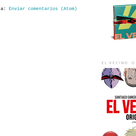
e a:
Enviar comentarios (Atom)
EL VECINO. 