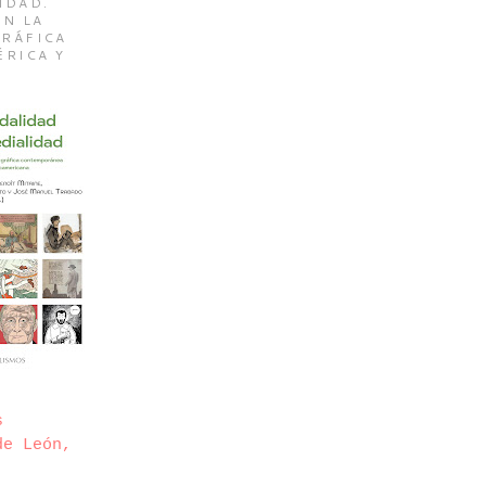
IDAD.
EN LA
RÁFICA
ÉRICA Y
s
de León,