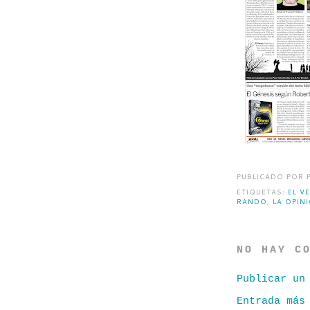
PUBLICADO POR
ETIQUETAS:
EL V
RANDO
,
LA OPIN
NO HAY C
Publicar un
Entrada más