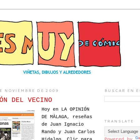
DE NOVIEMBRE DE 2009
BUSCAR EN E
ÓN DEL VECINO
Hoy en LA OPINIÓN
DE MÁLAGA, reseñas
TRANSLATE
de Juan Ignacio
Rando y Juan Carlos
Hidalgo. Clic para
Powered by