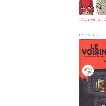
(Astiberri, 
LE VOISIN