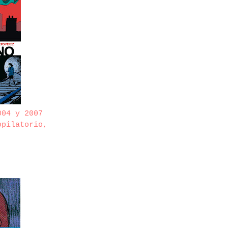
004 y 2007
opilatorio,