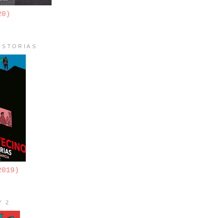
20)
ISTORIAS
2019)
Y 2