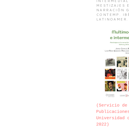
INTERMEDIAL
MESTIZAJES 
NARRACIÓN G
CONTEMP. IB
LATINOAMER.
(Servicio de
Publicacione
Universidad 
2022)